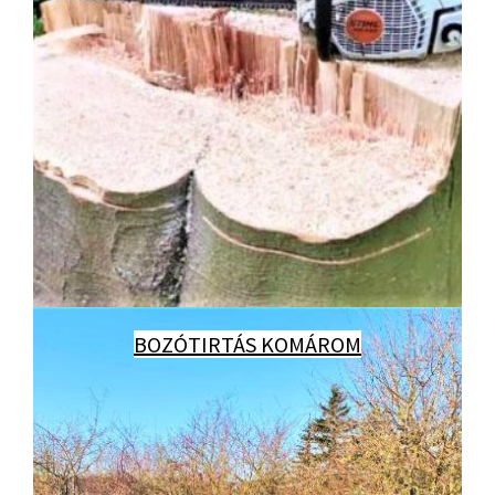
BOZÓTIRTÁS KOMÁROM