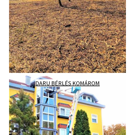
DARU BÉRLÉS KOMÁROM