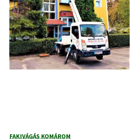
Elsődleges
oldalsáv
FAKIVÁGÁS KOMÁROM