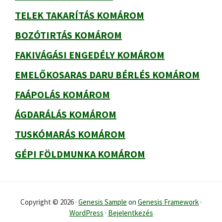
TELEK TAKARÍTÁS KOMÁROM
BOZÓTIRTÁS KOMÁROM
FAKIVÁGÁSI ENGEDÉLY KOMÁROM
EMELŐKOSARAS DARU BÉRLÉS KOMÁROM
FAÁPOLÁS KOMÁROM
ÁGDARÁLÁS KOMÁROM
TUSKÓMARÁS KOMÁROM
GÉPI FÖLDMUNKA KOMÁROM
Copyright © 2026 ·
Genesis Sample
on
Genesis Framework
·
WordPress
·
Bejelentkezés