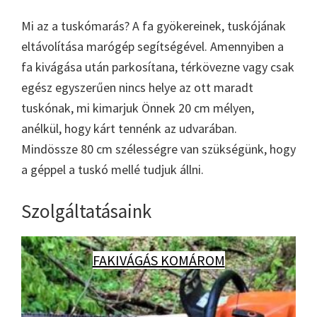
Mi az a tuskómarás? A fa gyökereinek, tuskójának
eltávolítása marógép segítségével. Amennyiben a
fa kivágása után parkosítana, térkövezne vagy csak
egész egyszerűen nincs helye az ott maradt
tuskónak, mi kimarjuk Önnek 20 cm mélyen,
anélkül, hogy kárt tennénk az udvarában.
Mindössze 80 cm szélességre van szükségünk, hogy
a géppel a tuskó mellé tudjuk állni.
Szolgáltatásaink
FAKIVÁGÁS KOMÁROM