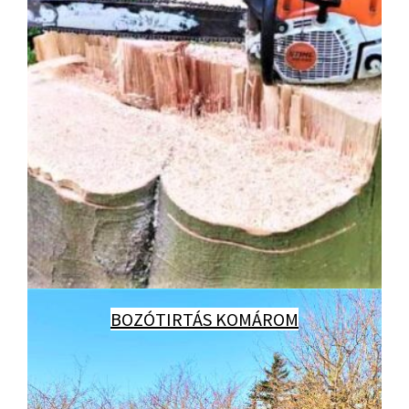
BOZÓTIRTÁS KOMÁROM