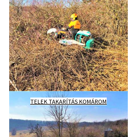
TELEK TAKARÍTÁS KOMÁROM