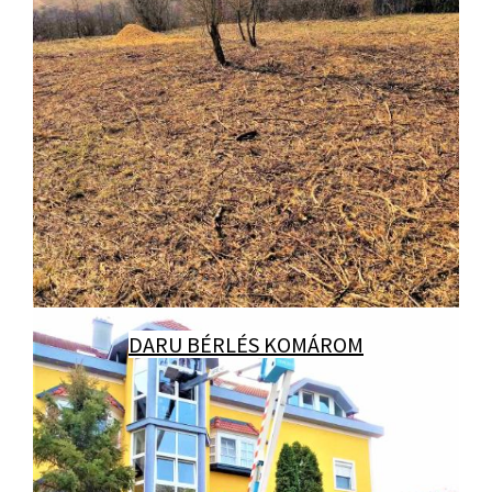
DARU BÉRLÉS KOMÁROM