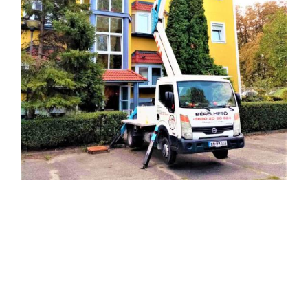
Elsődleges
oldalsáv